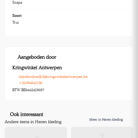
Scapa
Soort
Trui
Aangeboden door
Kringwinkel Antwerpen
textielonline@dekringwinkelantwerpen.be
+32494042100
BTW BE0442423037
Ook interessant
Meer in Heren kleding
Andere items in Heren kleding