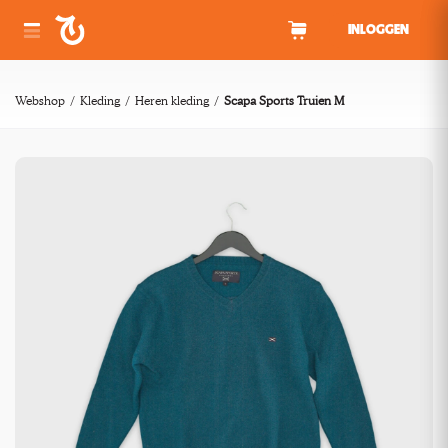
Spring naar inhoud
INLOGGEN
Webshop
Kleding
Heren kleding
Scapa Sports Truien M