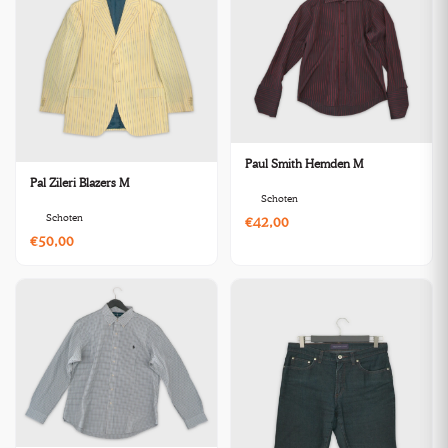
Paul Smith Hemden M
Pal Zileri Blazers M
Schoten
Schoten
€42,00
€50,00