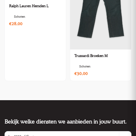
Ralph Lauren Hemden L
Schoten
€28,00
Trussardi Broeken M
Schoten
€30,00
Bekijk welke diensten we aanbieden in jouw buurt.