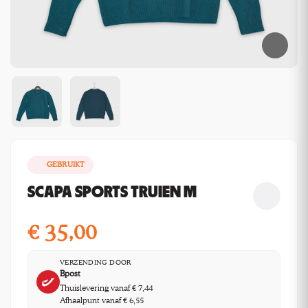
GEBRUIKT
SCAPA SPORTS TRUIEN M
€
35,00
VERZENDING DOOR
Bpost
Thuislevering vanaf € 7,44
Afhaalpunt vanaf € 6,55