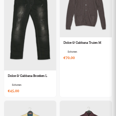
Dolce & Gabbana Truien M
Schoten
€70,00
Dolce & Gabbana Broeken L
Schoten
€45,00