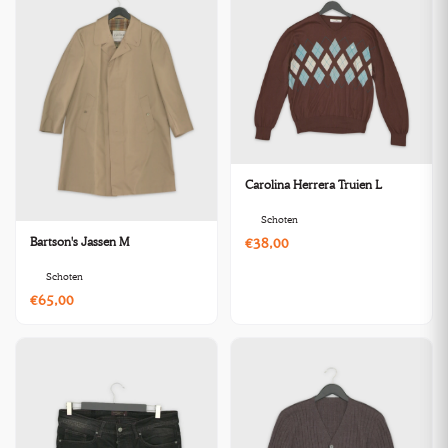
Carolina Herrera Truien L
Schoten
Bartson's Jassen M
€38,00
Schoten
€65,00