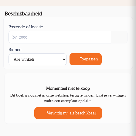
Beschikbaarheid
Postcode of locatie
Binnen
Toepassen
Momenteel niet te koop
Dit boek is nog niet in onze webshop terug te vinden. Laat je verwittigen
zodra een exemplaar opduikt.
Verwittig mij als beschikbaar