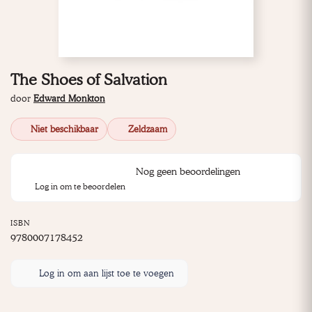
The Shoes of Salvation
door
Edward Monkton
Niet beschikbaar
Zeldzaam
Nog geen beoordelingen
Log in om te beoordelen
ISBN
9780007178452
Log in om aan lijst toe te voegen