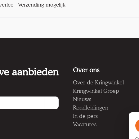
verlee · Verzending mogelijk
 we aanbieden
Over ons
Over de Kringwinkel
Kringwinkel Groep
Nieuws
Rondleidingen
In de pers
Vacatures