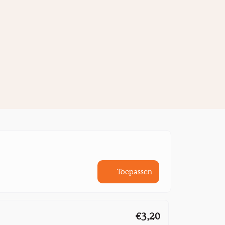
Toepassen
€3,20