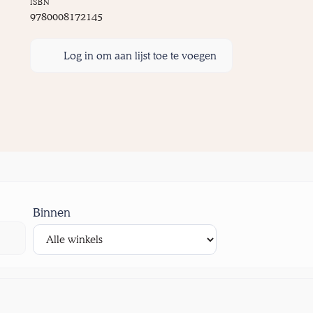
ISBN
9780008172145
Log in om aan lijst toe te voegen
Binnen