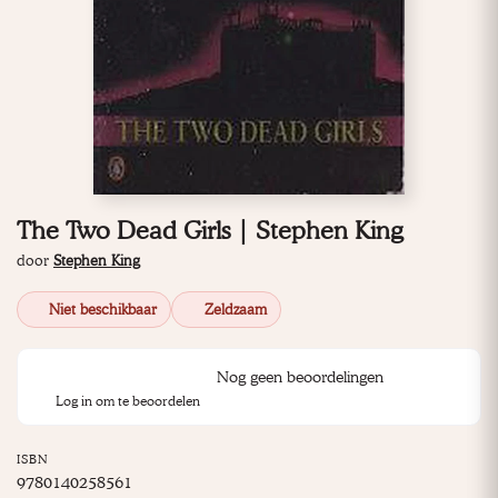
The Two Dead Girls | Stephen King
door
Stephen King
Niet beschikbaar
Zeldzaam
Nog geen beoordelingen
Log in om te beoordelen
ISBN
9780140258561