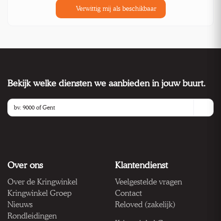
Verwittig mij als beschikbaar
Bekijk welke diensten we aanbieden in jouw buurt.
Over ons
Klantendienst
Over de Kringwinkel
Veelgestelde vragen
Kringwinkel Groep
Contact
Nieuws
Reloved (zakelijk)
Rondleidingen