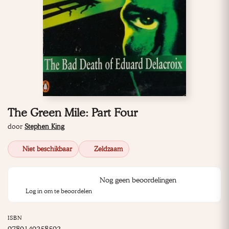
The Green Mile: Part Four
door
Stephen King
Niet beschikbaar
Zeldzaam
Nog geen beoordelingen
Log in om te beoordelen
ISBN
9780140258592