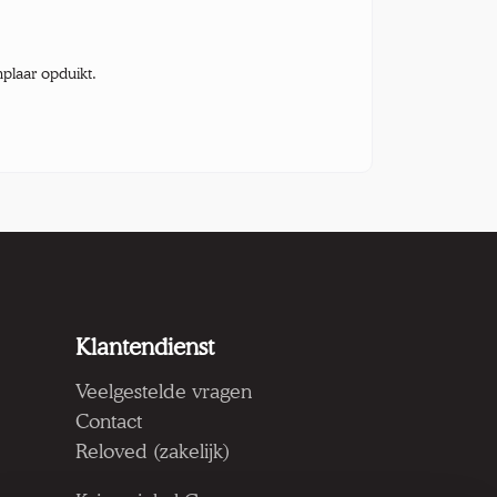
mplaar opduikt.
Klantendienst
Veelgestelde vragen
Contact
Reloved (zakelijk)