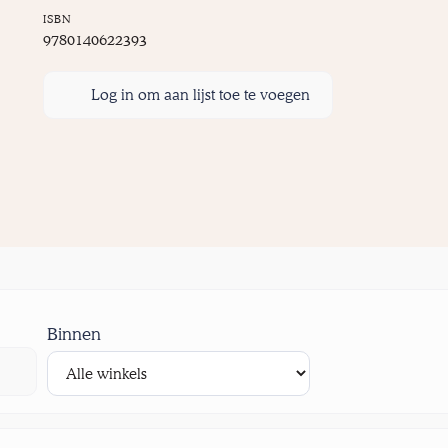
ISBN
9780140622393
Log in om aan lijst toe te voegen
Binnen