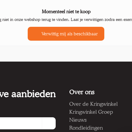
Momenteel niet te koop
g niet in onze webshop terug te vinden. Laat je verwittigen zodra een exe
Verwittig mij als beschikbaar
 we aanbieden
Over ons
Over de Kringwinkel
Kringwinkel Groep
Nieuws
Rondleidingen