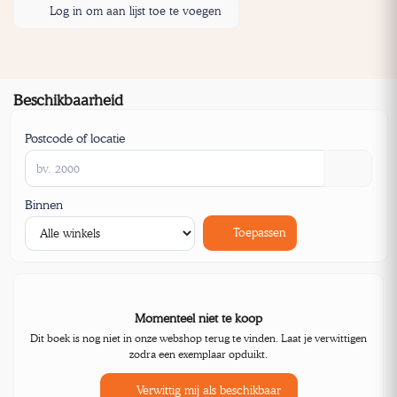
Log in om aan lijst toe te voegen
Beschikbaarheid
Postcode of locatie
Binnen
Toepassen
Momenteel niet te koop
Dit boek is nog niet in onze webshop terug te vinden. Laat je verwittigen
zodra een exemplaar opduikt.
Verwittig mij als beschikbaar