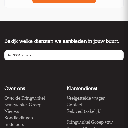
Bekijk welke diensten we aanbieden in jouw buurt.
Over ons
Klantendienst
Over de Kringwinkel
Veelgestelde vragen
Kringwinkel Groep
Contact
Nieuws
Reloved (zakelijk)
Rondleidingen
Kringwinkel Groep vzw
In de pers