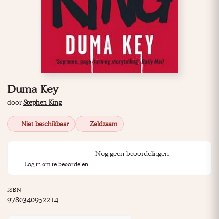
Duma Key
door
Stephen King
Niet beschikbaar
Zeldzaam
Nog geen beoordelingen
Log in om te beoordelen
ISBN
9780340952214