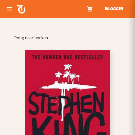
Spring naar inhoud
INLOGGEN
Terug naar boeken