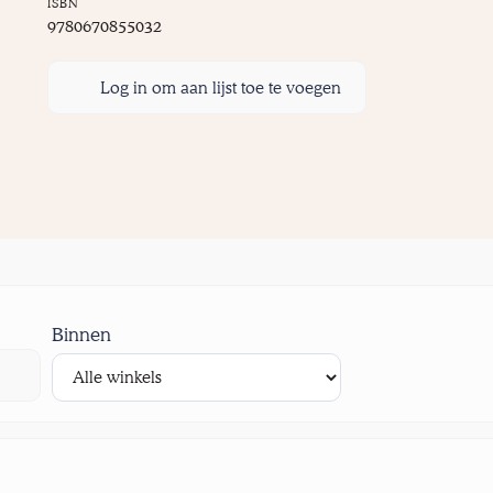
ISBN
9780670855032
Log in om aan lijst toe te voegen
Binnen