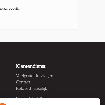
mplaar opduikt.
Klantendienst
Veelgestelde vragen
Contact
Reloved (zakelijk)
Kringwinkel Groep vzw