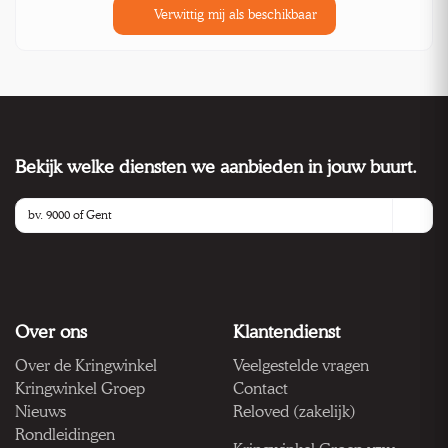
Verwittig mij als beschikbaar
Bekijk welke diensten we aanbieden in jouw buurt.
Over ons
Klantendienst
Over de Kringwinkel
Veelgestelde vragen
Kringwinkel Groep
Contact
Nieuws
Reloved (zakelijk)
Rondleidingen