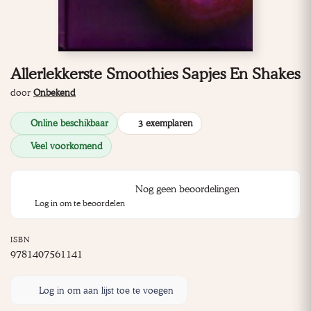
Allerlekkerste Smoothies Sapjes En Shakes
door
Onbekend
Online beschikbaar
3 exemplaren
Veel voorkomend
Nog geen beoordelingen
Log in om te beoordelen
ISBN
9781407561141
Log in om aan lijst toe te voegen