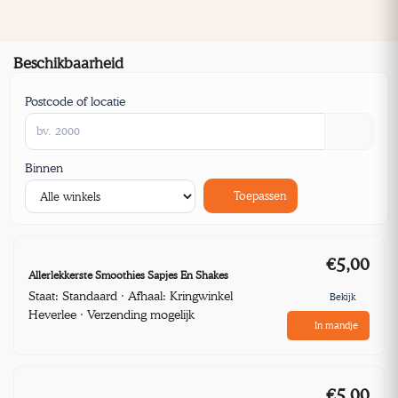
Beschikbaarheid
Postcode of locatie
Binnen
Toepassen
€5,00
Allerlekkerste Smoothies Sapjes En Shakes
Staat: Standaard · Afhaal: Kringwinkel
Bekijk
Heverlee · Verzending mogelijk
In mandje
€5,00