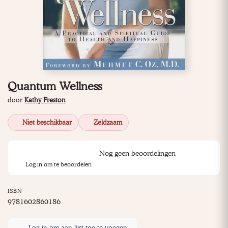
Quantum Wellness
door
Kathy Freston
Niet beschikbaar
Zeldzaam
Nog geen beoordelingen
Log in om te beoordelen
ISBN
9781602860186
Log in om aan lijst toe te voegen