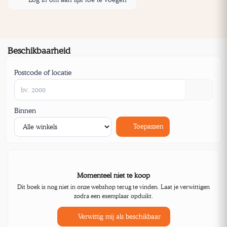
Beschikbaarheid
Postcode of locatie
Binnen
Toepassen
Momenteel niet te koop
Dit boek is nog niet in onze webshop terug te vinden. Laat je verwittigen
zodra een exemplaar opduikt.
Verwittig mij als beschikbaar