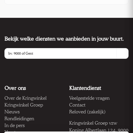
Bekijk welke diensten we aanbieden in jouw buurt.
Over ons
Klantendienst
Over de Kringwinkel
Veelgestelde vragen
Kringwinkel Groep
Contact
Nieuws
Reloved (zakelijk)
Rondleidingen
Kringwinkel Groep vzw
In de pers
Koning Albertlaan 124, 9000
Vacatures