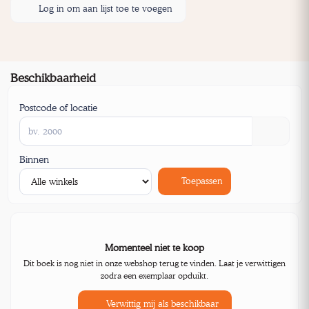
Log in om aan lijst toe te voegen
Beschikbaarheid
Postcode of locatie
Binnen
Toepassen
Momenteel niet te koop
Dit boek is nog niet in onze webshop terug te vinden. Laat je verwittigen
zodra een exemplaar opduikt.
Verwittig mij als beschikbaar