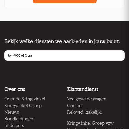
Bekijk welke diensten we aanbieden in jouw buurt.
Over ons
Klantendienst
Over de Kringwinkel
Veelgestelde vragen
Kringwinkel Groep
Contact
Nieuws
Reloved (zakelijk)
Rondleidingen
Kringwinkel Groep vzw
In de pers