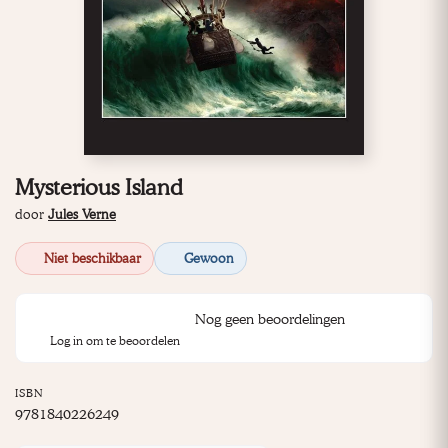
Mysterious Island
door
Jules Verne
Niet beschikbaar
Gewoon
Nog geen beoordelingen
Log in om te beoordelen
ISBN
9781840226249