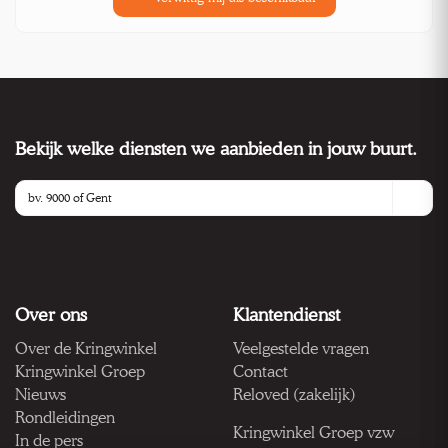
Bekijk welke diensten we aanbieden in jouw buurt.
Over ons
Klantendienst
Over de Kringwinkel
Veelgestelde vragen
Kringwinkel Groep
Contact
Nieuws
Reloved (zakelijk)
Rondleidingen
Kringwinkel Groep vzw
In de pers