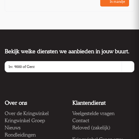
In mandje
Bekijk welke diensten we aanbieden in jouw buurt.
Over ons
Klantendienst
Over de Kringwinkel
Veelgestelde vragen
Kringwinkel Groep
Contact
Nieuws
Reloved (zakelijk)
Rondleidingen