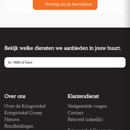
Verwittig mij als beschikbaar
Bekijk welke diensten we aanbieden in jouw buurt.
Over ons
Klantendienst
Over de Kringwinkel
Veelgestelde vragen
Kringwinkel Groep
Contact
Nieuws
Reloved (zakelijk)
Rondleidingen