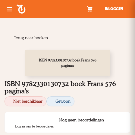
Spring naar inhoud
INLOGGEN
Terug naar boeken
ISBN 9782330130732 boek Frans 576
pagina's
ISBN 9782330130732 boek Frans 576
pagina's
Niet beschikbaar
Gewoon
Nog geen beoordelingen
Log in om te beoordelen