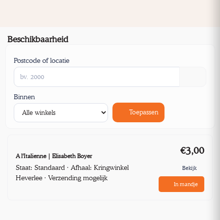
Beschikbaarheid
Postcode of locatie
Binnen
Toepassen
€3,00
A l'Italienne | Elisabeth Boyer
Staat: Standaard · Afhaal: Kringwinkel
Bekijk
Heverlee · Verzending mogelijk
In mandje