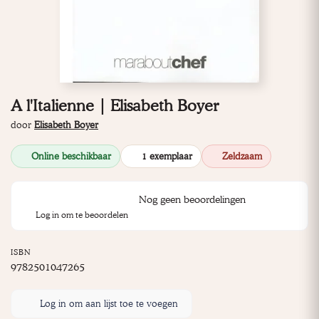
A l'Italienne | Elisabeth Boyer
door
Elisabeth Boyer
Online beschikbaar
1 exemplaar
Zeldzaam
Nog geen beoordelingen
Log in om te beoordelen
ISBN
9782501047265
Log in om aan lijst toe te voegen