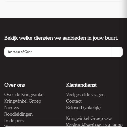
Bekijk welke diensten we aanbieden in jouw buurt.
Over ons
Klantendienst
Over de Kringwinkel
Veelgestelde vragen
Kringwinkel Groep
Contact
Nieuws
Reloved (zakelijk)
Rondleidingen
Kringwinkel Groep vzw
In de pers
Koning Albertlaan 124, 9000