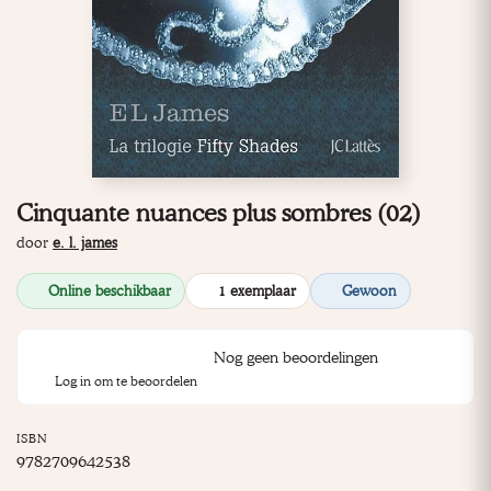
Cinquante nuances plus sombres (02)
door
e. l. james
Online beschikbaar
1 exemplaar
Gewoon
Nog geen beoordelingen
Log in om te beoordelen
ISBN
9782709642538