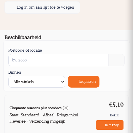
Log in om aan lijst toe te voegen
Beschikbaarheid
Postcode of locatie
Binnen
Toepassen
€5,10
Cinquante nuances plus sombres (02)
Staat: Standaard · Afhaal: Kringwinkel
Bekijk
Heverlee · Verzending mogelijk
In mandje