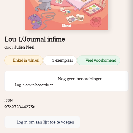
Lou 1/Journal infime
door
Julien Neel
Enkel in winkel
1 exemplaar
Veel voorkomend
Nog geen beoordelingen
Log in om te beoordelen
ISBN
9782723442756
Log in om aan lijst toe te voegen