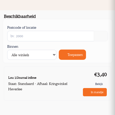
Beschikbaarheid
Postcode of locatie
Binnen
Toepassen
€3,40
Lou 1/Journal infime
Staat: Standaard · Afhaal: Kringwinkel
Bekijk
Heverlee
In mandje