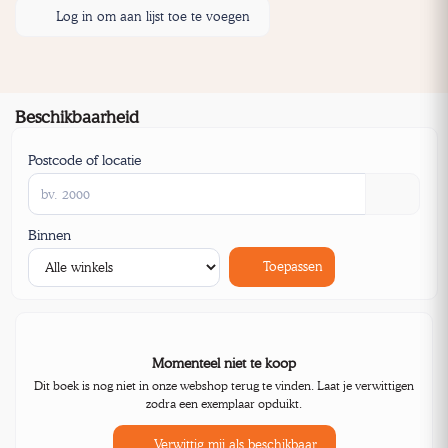
Log in om aan lijst toe te voegen
Beschikbaarheid
Postcode of locatie
Binnen
Toepassen
Momenteel niet te koop
Dit boek is nog niet in onze webshop terug te vinden. Laat je verwittigen
zodra een exemplaar opduikt.
Verwittig mij als beschikbaar