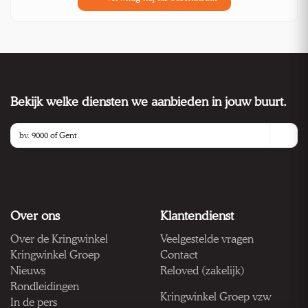
Bekijk welke diensten we aanbieden in jouw buurt.
Over ons
Klantendienst
Over de Kringwinkel
Veelgestelde vragen
Kringwinkel Groep
Contact
Nieuws
Reloved (zakelijk)
Rondleidingen
Kringwinkel Groep vzw
In de pers