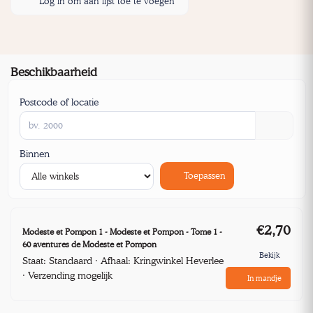
Log in om aan lijst toe te voegen
Beschikbaarheid
Postcode of locatie
Binnen
Toepassen
€2,70
Modeste et Pompon 1 - Modeste et Pompon - Tome 1 -
60 aventures de Modeste et Pompon
Bekijk
Staat: Standaard · Afhaal: Kringwinkel Heverlee
· Verzending mogelijk
In mandje