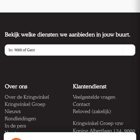
Bekijk welke diensten we aanbieden in jouw buurt.
Over ons
Klantendienst
Over de Kringwinkel
Veelgestelde vragen
Kringwinkel Groep
Contact
Nieuws
Reloved (zakelijk)
Rondleidingen
Kringwinkel Groep vzw
In de pers
Koning Albertlaan 124, 9000
Vacatures
Gent