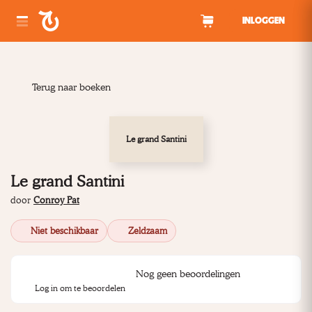
Spring naar inhoud
INLOGGEN
Terug naar boeken
Le grand Santini
Le grand Santini
door
Conroy Pat
Niet beschikbaar
Zeldzaam
Nog geen beoordelingen
Log in om te beoordelen