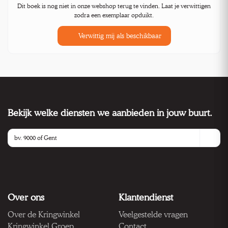
Dit boek is nog niet in onze webshop terug te vinden. Laat je verwittigen
zodra een exemplaar opduikt.
Verwittig mij als beschikbaar
Bekijk welke diensten we aanbieden in jouw buurt.
Over ons
Klantendienst
Over de Kringwinkel
Veelgestelde vragen
Kringwinkel Groep
Contact