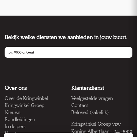
Bekijk welke diensten we aanbieden in jouw buurt.
Over ons
Klantendienst
Over de Kringwinkel
Veelgestelde vragen
Kringwinkel Groep
Contact
Nieuws
Reloved (zakelijk)
Rondleidingen
Kringwinkel Groep vzw
In de pers
Koning Albertlaan 124, 9000
Vacatures