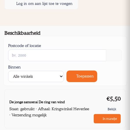
Log in om aan lijst toe te voegen
Beschikbaarheid
Postcode of locatie
Binnen
Toepassen
€5,50
De jonge samoerai De ring van wind
Staat: gebruikt · Afhaal: Kringwinkel Heverlee
Bekijk
· Verzending mogelijk
In mandje