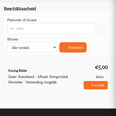
Beschikbaarheid
Postcode of locatie
Binnen
Toepassen
€5,00
Koning Eddie
Staat: Standaard · Afhaal: Kringwinkel
Bekijk
Heverlee · Verzending mogelijk
In mandje