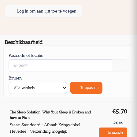
Log in om aan lijst toe te voegen
Beschikbaarheid
Postcode of locatie
Binnen
Toepassen
€5,70
The Sleep Solution: Why Your Sleep is Broken and
how to Fix it
Bekijk
Staat: Standaard · Afhaal: Kringwinkel
Heverlee · Verzending mogelijk
In mandje