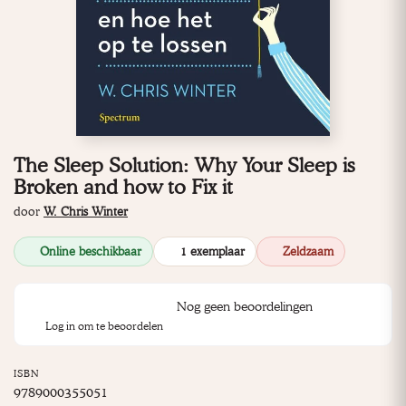
The Sleep Solution: Why Your Sleep is
Broken and how to Fix it
door
W. Chris Winter
Online beschikbaar
1 exemplaar
Zeldzaam
Nog geen beoordelingen
Log in om te beoordelen
ISBN
9789000355051