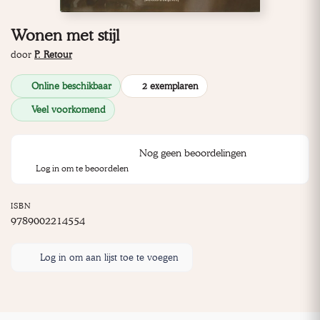
Wonen met stijl
door
P. Retour
Online beschikbaar
2 exemplaren
Veel voorkomend
Nog geen beoordelingen
Log in om te beoordelen
ISBN
9789002214554
Log in om aan lijst toe te voegen