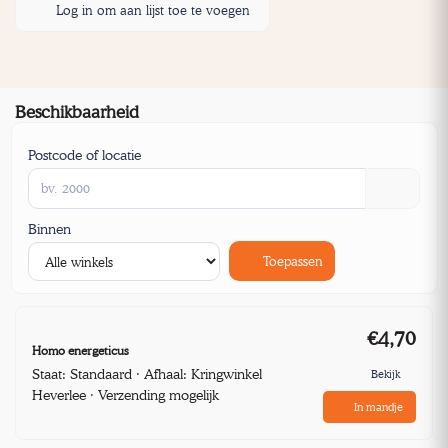
Log in om aan lijst toe te voegen
Beschikbaarheid
Postcode of locatie
Binnen
Toepassen
€4,70
Homo energeticus
Staat: Standaard · Afhaal: Kringwinkel
Bekijk
Heverlee · Verzending mogelijk
In mandje