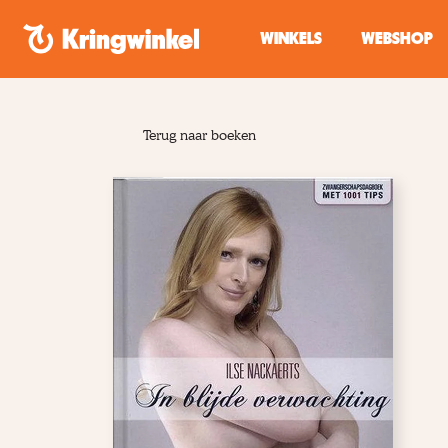
Spring naar inhoud
WINKELS
WEBSHOP
Terug naar boeken