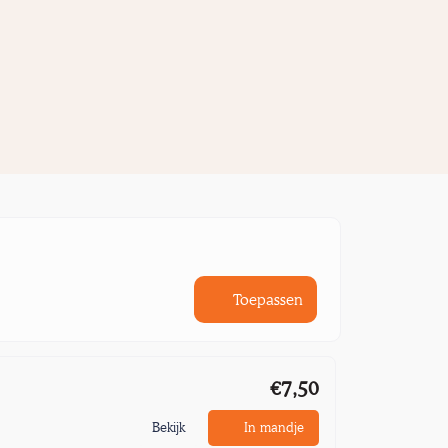
Toepassen
€7,50
Bekijk
In mandje