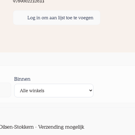
9789002232633
Log in om aan lijst toe te voegen
Binnen
l Dilsen-Stokkem · Verzending mogelijk