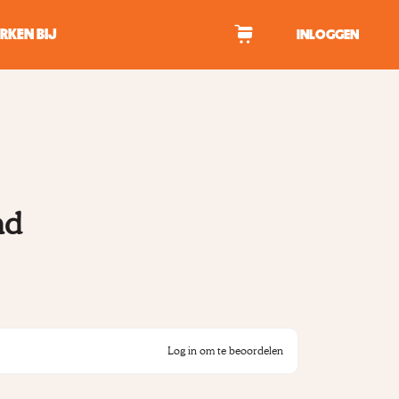
RKEN BIJ
INLOGGEN
WAGEN
tekens om te zoeken.
nd
Log in om te beoordelen