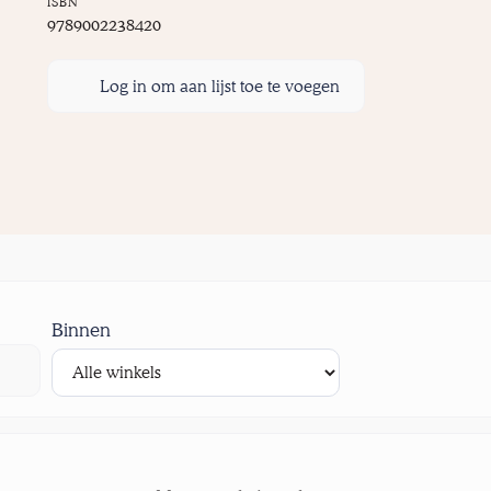
ISBN
9789002238420
Log in om aan lijst toe te voegen
Binnen