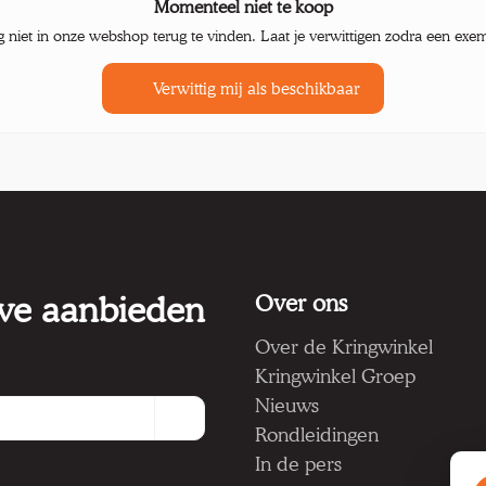
Momenteel niet te koop
g niet in onze webshop terug te vinden. Laat je verwittigen zodra een exe
Verwittig mij als beschikbaar
 we aanbieden
Over ons
Over de Kringwinkel
Kringwinkel Groep
Nieuws
Rondleidingen
In de pers