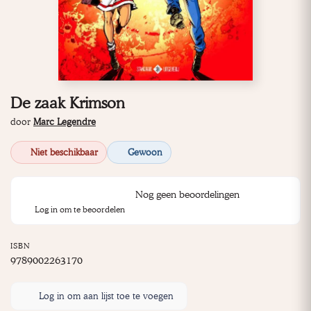
De zaak Krimson
door
Marc Legendre
Niet beschikbaar
Gewoon
Nog geen beoordelingen
Log in om te beoordelen
ISBN
9789002263170
Log in om aan lijst toe te voegen