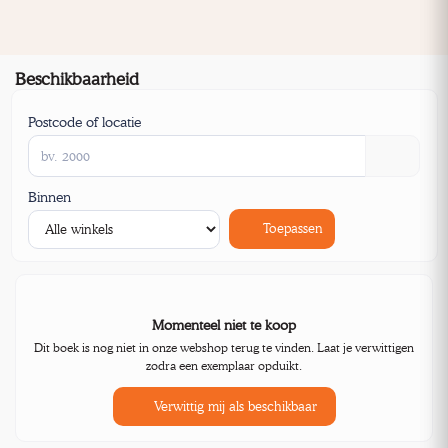
Beschikbaarheid
Postcode of locatie
Binnen
Toepassen
Momenteel niet te koop
Dit boek is nog niet in onze webshop terug te vinden. Laat je verwittigen
zodra een exemplaar opduikt.
Verwittig mij als beschikbaar