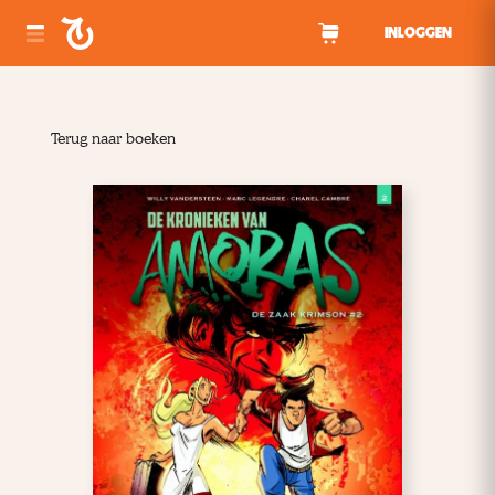
Spring naar inhoud
INLOGGEN
Terug naar boeken