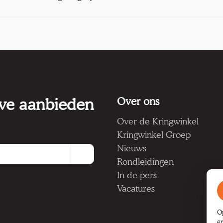
 we aanbieden
Over ons
Over de Kringwinkel
Kringwinkel Groep
Nieuws
Rondleidingen
In de pers
Vacatures
O
e