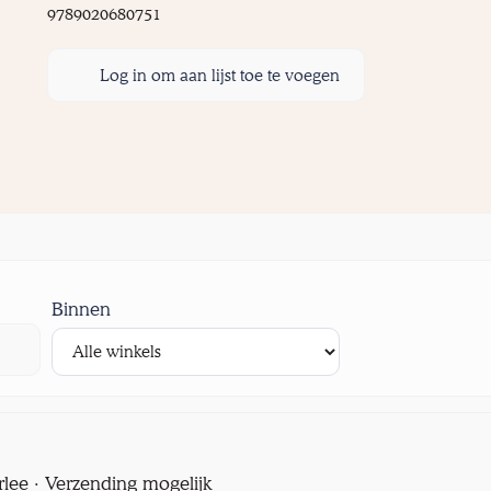
9789020680751
Log in om aan lijst toe te voegen
Binnen
rlee · Verzending mogelijk