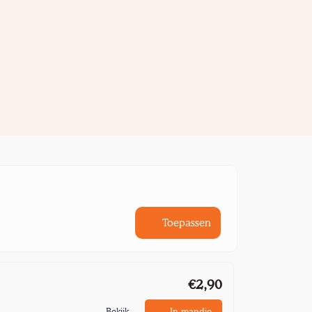
Toepassen
€2,90
Bekijk
In mandje