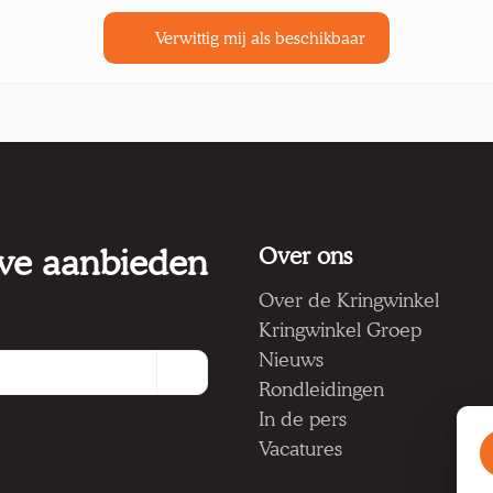
Verwittig mij als beschikbaar
 we aanbieden
Over ons
Over de Kringwinkel
Kringwinkel Groep
Nieuws
Rondleidingen
In de pers
Vacatures