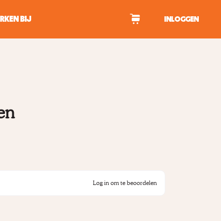
RKEN BIJ
INLOGGEN
WAGEN
en
tekens om te zoeken.
Log in om te beoordelen