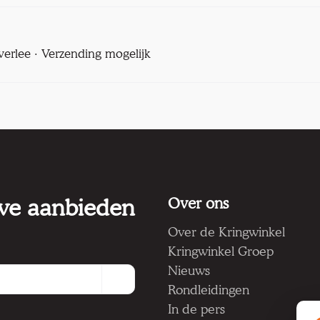
verlee · Verzending mogelijk
 we aanbieden
Over ons
Over de Kringwinkel
Kringwinkel Groep
Nieuws
Rondleidingen
In de pers