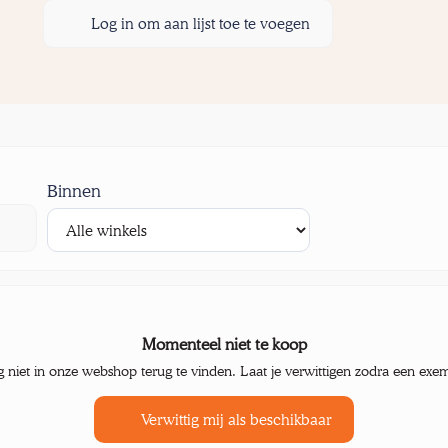
Log in om aan lijst toe te voegen
Binnen
Momenteel niet te koop
g niet in onze webshop terug te vinden. Laat je verwittigen zodra een exe
Verwittig mij als beschikbaar