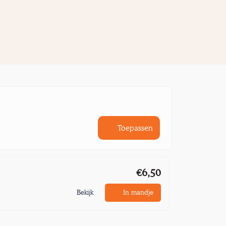
Toepassen
€6,50
Bekijk
In mandje