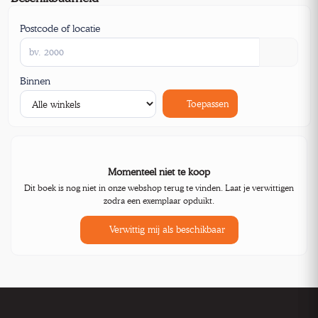
Postcode of locatie
Binnen
Toepassen
Momenteel niet te koop
Dit boek is nog niet in onze webshop terug te vinden. Laat je verwittigen
zodra een exemplaar opduikt.
Verwittig mij als beschikbaar