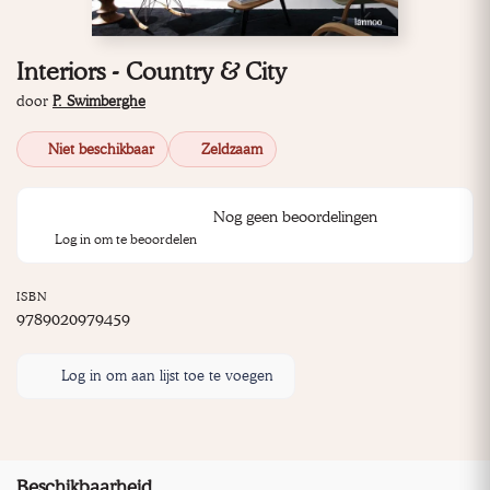
Interiors - Country & City
door
P. Swimberghe
Niet beschikbaar
Zeldzaam
Nog geen beoordelingen
Log in om te beoordelen
ISBN
9789020979459
Log in om aan lijst toe te voegen
Beschikbaarheid