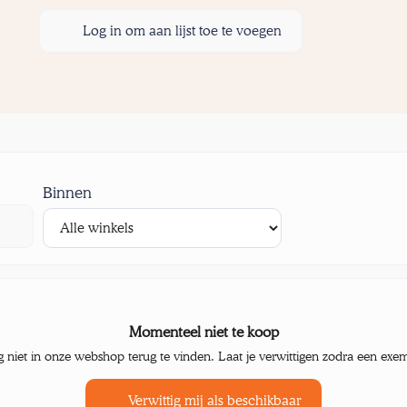
Log in om aan lijst toe te voegen
Binnen
Momenteel niet te koop
g niet in onze webshop terug te vinden. Laat je verwittigen zodra een exe
Verwittig mij als beschikbaar