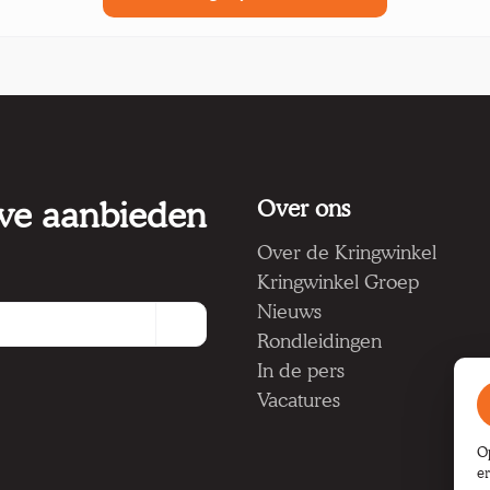
 we aanbieden
Over ons
Over de Kringwinkel
Kringwinkel Groep
Nieuws
Rondleidingen
In de pers
Vacatures
O
e