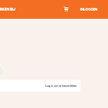
RKEN BIJ
INLOGGEN
WAGEN
tekens om te zoeken.
Log in om te beoordelen