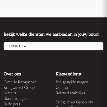
Bekijk welke diensten we aanbieden in jouw buurt.
Over ons
Klantendienst
Over de Kringwinkel
Veelgestelde vragen
Kringwinkel Groep
Contact
Nieuws
Reloved (zakelijk)
Rondleidingen
Kringwinkel Groep vzw
In de pers