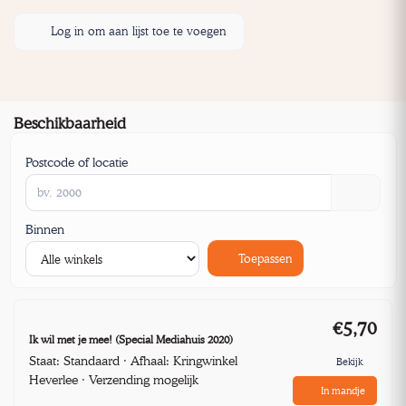
Log in om aan lijst toe te voegen
Beschikbaarheid
Postcode of locatie
Binnen
Toepassen
€5,70
Ik wil met je mee! (Special Mediahuis 2020)
Staat: Standaard · Afhaal: Kringwinkel
Bekijk
Heverlee · Verzending mogelijk
In mandje