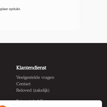
mplaar opduikt.
Klantendienst
Veelgestelde vragen
Contact
Reloved (zakelijk)
Kringwinkel Groep vzw