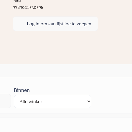
ISBN
9789021530598
Log in om aan lijst toe te voegen
Binnen