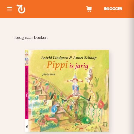
Spring naar inhoud
INLOGGEN
Terug naar boeken