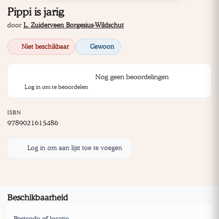
Pippi is jarig
door
L. Zuiderveen Borgesius-Wildschut
Niet beschikbaar
Gewoon
Nog geen beoordelingen
Log in om te beoordelen
ISBN
9789021615486
Log in om aan lijst toe te voegen
Beschikbaarheid
Postcode of locatie