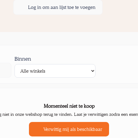
Log in om aan lijst toe te voegen
Binnen
Momenteel niet te koop
g niet in onze webshop terug te vinden. Laat je verwittigen zodra een exe
Verwittig mij als beschikbaar