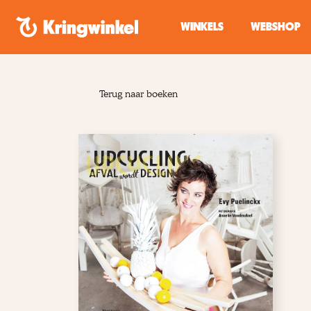
Spring naar inhoud
WINKELS
WEBSHOP
Terug naar boeken