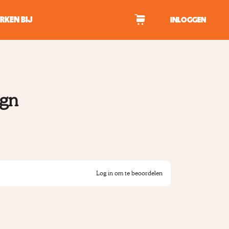
RKEN BIJ
INLOGGEN
WAGEN
ign
tekens om te zoeken.
Log in om te beoordelen