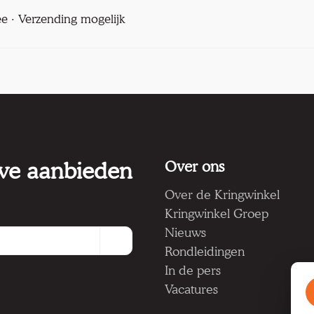
ee · Verzending mogelijk
 we aanbieden
Over ons
Over de Kringwinkel
Kringwinkel Groep
Nieuws
Rondleidingen
In de pers
Vacatures