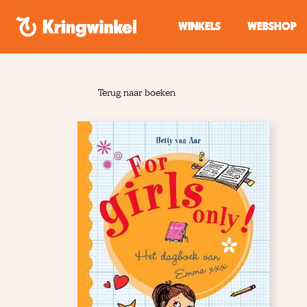
Spring naar inhoud
WINKELS
WEBSHOP
Terug naar boeken