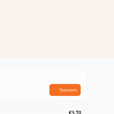
Toepassen
€3,70