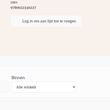
ISBN
9789022330227
Log in om aan lijst toe te voegen
Binnen