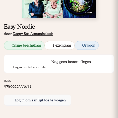
Easy Nordic
door
Dagny Rós Asmundsdottir
Online beschikbaar
1 exemplaar
Gewoon
Nog geen beoordelingen
Log in om te beoordelen
ISBN
9789022333631
Log in om aan lijst toe te voegen