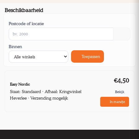
Beschikbaarheid
Postcode of locatie
Binnen
Toepassen
€4,50
Easy Nordic
Staat: Standaard · Afhaal: Kringwinkel
Bekijk
Heverlee · Verzending mogelijk
In mandje