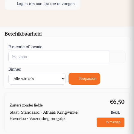
Log in om aan lijst toe te voegen
Beschikbaarheid
Postcode of locatie
Binnen
Toepassen
€6,50
Zusters zonder liefde
Staat: Standaard · Afhaal: Kringwinkel
Bekijk
Heverlee · Verzending mogelijk
In mandje