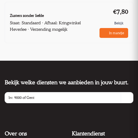
€7,80
Zusters zonder liefde
Staat: Standaard · Afhaal: Kringwinkel
Bekijk
Heverlee · Verzending mogelijk
In mandje
Bekijk welke diensten we aanbieden in jouw buurt.
Over ons
Klantendienst