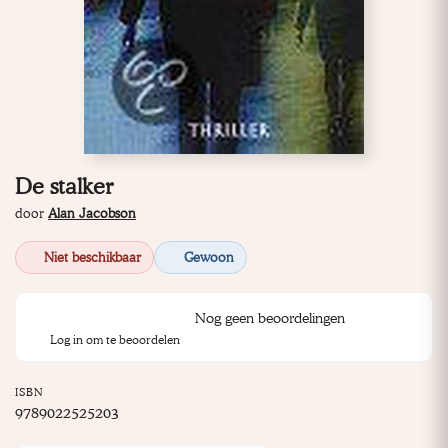
De stalker
door
Alan Jacobson
Niet beschikbaar
Gewoon
Nog geen beoordelingen
Log in om te beoordelen
ISBN
9789022525203