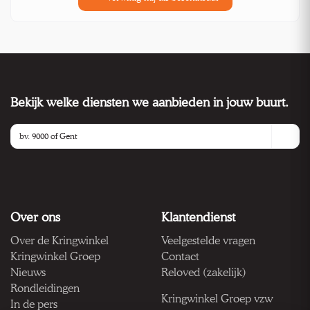
Bekijk welke diensten we aanbieden in jouw buurt.
Over ons
Klantendienst
Over de Kringwinkel
Veelgestelde vragen
Kringwinkel Groep
Contact
Nieuws
Reloved (zakelijk)
Rondleidingen
Kringwinkel Groep vzw
In de pers