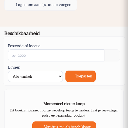
Log in om aan lijst toe te voegen
Beschikbaarheid
Postcode of locatie
Binnen
Toepassen
Momenteel niet te koop
Dit boek is nog niet in onze webshop terug te vinden. Laat je verwittigen
zodra een exemplaar opduikt.
Verwittig mij als beschikbaar