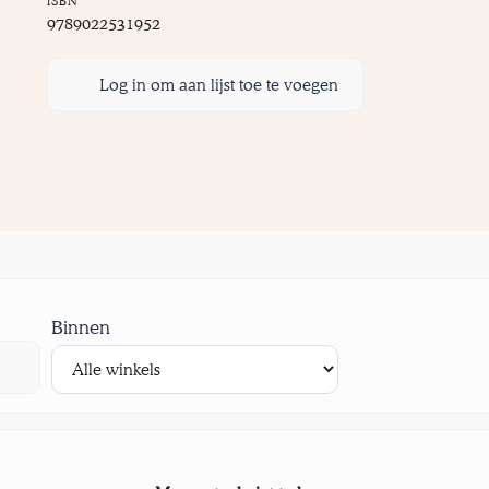
ISBN
9789022531952
Log in om aan lijst toe te voegen
Binnen