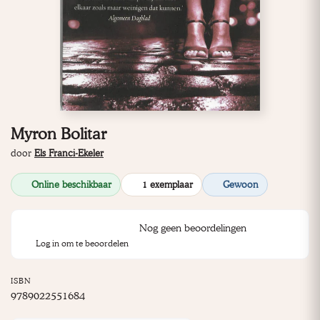
Myron Bolitar
door
Els Franci-Ekeler
Online beschikbaar
1 exemplaar
Gewoon
Nog geen beoordelingen
Log in om te beoordelen
ISBN
9789022551684