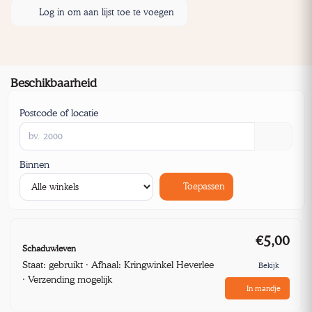
Log in om aan lijst toe te voegen
Beschikbaarheid
Postcode of locatie
Binnen
Toepassen
€5,00
Schaduwleven
Staat: gebruikt · Afhaal: Kringwinkel Heverlee
Bekijk
· Verzending mogelijk
In mandje