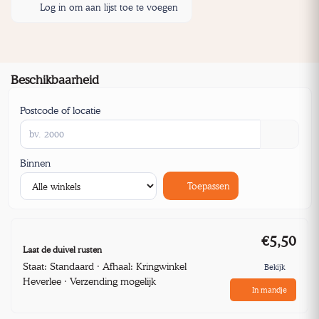
Log in om aan lijst toe te voegen
Beschikbaarheid
Postcode of locatie
Binnen
Toepassen
€5,50
Laat de duivel rusten
Staat: Standaard · Afhaal: Kringwinkel
Bekijk
Heverlee · Verzending mogelijk
In mandje