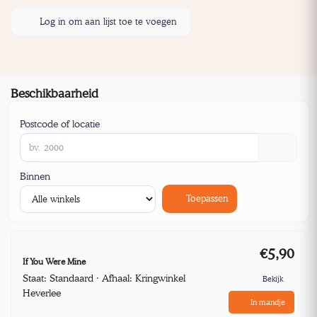
Log in om aan lijst toe te voegen
Beschikbaarheid
Postcode of locatie
Binnen
Toepassen
€5,90
If You Were Mine
Staat: Standaard · Afhaal: Kringwinkel
Bekijk
Heverlee
In mandje