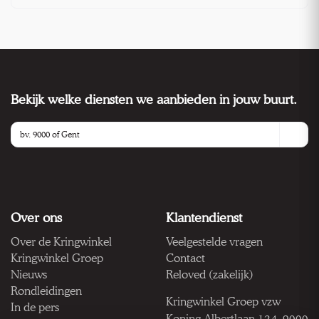
Bekijk welke diensten we aanbieden in jouw buurt.
Over ons
Klantendienst
Over de Kringwinkel
Veelgestelde vragen
Kringwinkel Groep
Contact
Nieuws
Reloved (zakelijk)
Rondleidingen
Kringwinkel Groep vzw
In de pers
Koning Albertlaan 124, 9000