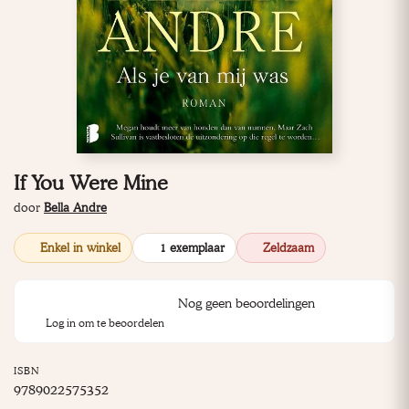
If You Were Mine
door
Bella Andre
Enkel in winkel
1 exemplaar
Zeldzaam
Nog geen beoordelingen
Log in om te beoordelen
ISBN
9789022575352